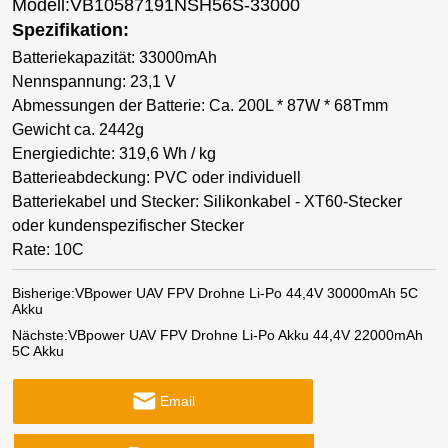
Modell:VB10587191NSH56S-33000
Spezifikation:
Batteriekapazität: 33000mAh
Nennspannung: 23,1 V
Abmessungen der Batterie: Ca. 200L * 87W * 68Tmm
Gewicht ca. 2442g
Energiedichte: 319,6 Wh / kg
Batterieabdeckung: PVC oder individuell
Batteriekabel und Stecker: Silikonkabel - XT60-Stecker
oder kundenspezifischer Stecker
Rate: 10C
Bisherige:
VBpower UAV FPV Drohne Li-Po 44,4V 30000mAh 5C
Akku
Nächste:
VBpower UAV FPV Drohne Li-Po Akku 44,4V 22000mAh
5C Akku
Email