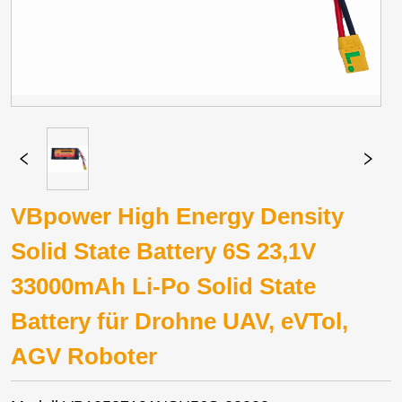
VBpower High Energy Density
Solid State Battery 6S 23,1V
33000mAh Li-Po Solid State
Battery für Drohne UAV, eVTol,
AGV Roboter