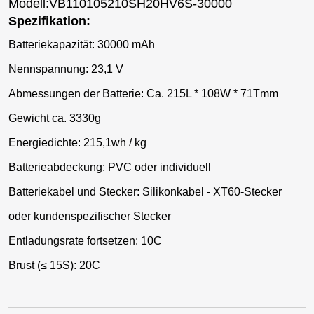
Modell:VB110105210SH20HV6S-30000
Spezifikation:
Batteriekapazität: 30000 mAh
Nennspannung: 23,1 V
Abmessungen der Batterie: Ca. 215L * 108W * 71Tmm
Gewicht ca. 3330g
Energiedichte: 215,1wh / kg
Batterieabdeckung: PVC oder individuell
Batteriekabel und Stecker: Silikonkabel - XT60-Stecker
oder kundenspezifischer Stecker
Entladungsrate fortsetzen: 10C
Brust (≤ 15S): 20C