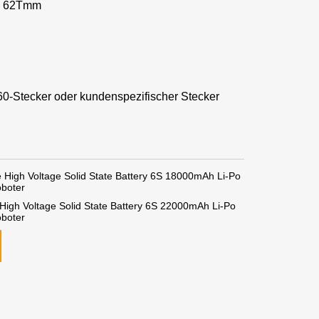
 * 62Tmm
T60-Stecker oder kundenspezifischer Stecker
 High Voltage Solid State Battery 6S 18000mAh Li-Po
oboter
High Voltage Solid State Battery 6S 22000mAh Li-Po
oboter