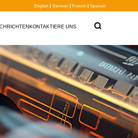
English
German
French
Spanish
CHRICHTEN
KONTAKTIERE UNS