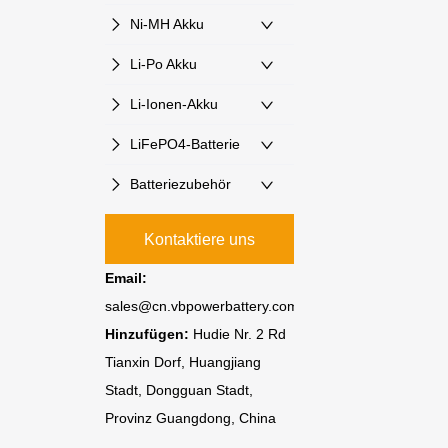
Ni-MH Akku
Li-Po Akku
Li-Ionen-Akku
LiFePO4-Batterie
Batteriezubehör
Kontaktiere uns
Email:
sales@cn.vbpowerbattery.com
Hinzufügen:
Hudie Nr. 2 Rd
Tianxin Dorf, Huangjiang
Stadt, Dongguan Stadt,
Provinz Guangdong, China