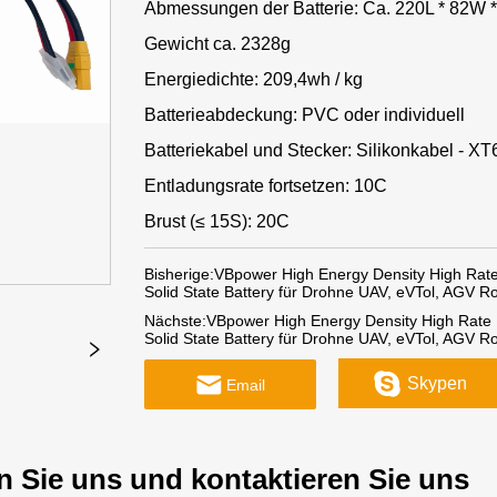
Abmessungen der Batterie: Ca. 220L * 82W
Gewicht ca. 2328g
Energiedichte: 209,4wh / kg
Batterieabdeckung: PVC oder individuell
Batteriekabel und Stecker: Silikonkabel - X
Entladungsrate fortsetzen: 10C
Brust (≤ 15S): 20C
Bisherige:
VBpower High Energy Density High Rate
Solid State Battery für Drohne UAV, eVTol, AGV R
Nächste:
VBpower High Energy Density High Rate 
Solid State Battery für Drohne UAV, eVTol, AGV R
Skypen
Email
n Sie uns und kontaktieren Sie uns