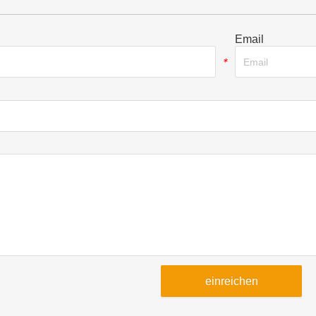
Email
*
einreichen