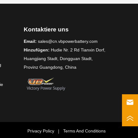
Kontaktiere uns
Email:
sales@cn.vbpowerbattery.com
Hinzufügen:
Hudie Nr. 2 Rd Tianxin Dorf,
Huangjiang Stadt, Dongguan Stadt,
g
Provinz Guangdong, China
ie
Privacy Policy
Terms And Conditions