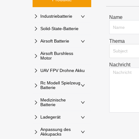
Industriebatterie
Name
Solid-State-Batterie
Thema
Airsoft Batterie
Subject
Airsoft Burshless
Motor
Nachricht
UAV FPV Drohne Akku
Rc Modell Spielzeug
Batterie
Medizinische
Batterie
Ladegerät
Anpassung des
Akkupacks