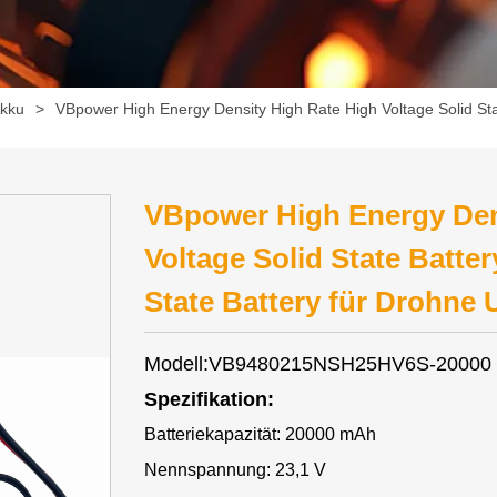
kku
>
VBpower High Energy Density High Rate High Voltage Solid Sta
VBpower High Energy Den
Voltage Solid State Batte
State Battery für Drohne
Modell:VB9480215NSH25HV6S-20000
Spezifikation:
Batteriekapazität: 20000 mAh
Nennspannung: 23,1 V