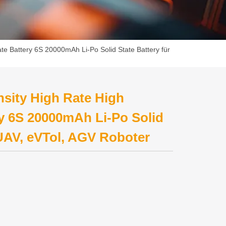
te Battery 6S 20000mAh Li-Po Solid State Battery für
sity High Rate High
ry 6S 20000mAh Li-Po Solid
 UAV, eVTol, AGV Roboter