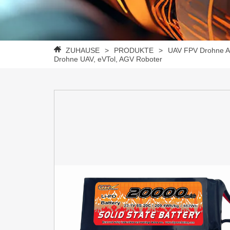
ZUHAUSE
>
PRODUKTE
>
UAV FPV Drohne A
Drohne UAV, eVTol, AGV Roboter