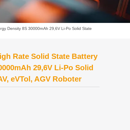
ergy Density 8S 30000mAh 29,6V Li-Po Solid State
gh Rate Solid State Battery
0000mAh 29,6V Li-Po Solid
UAV, eVTol, AGV Roboter