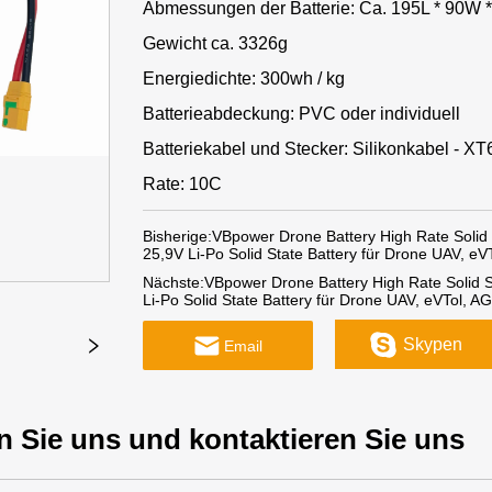
Abmessungen der Batterie: Ca. 195L * 90W
Gewicht ca. 3326g
Energiedichte: 300wh / kg
Batterieabdeckung: PVC oder individuell
Batteriekabel und Stecker: Silikonkabel - X
Rate: 10C
Bisherige:
VBpower Drone Battery High Rate Solid
25,9V Li-Po Solid State Battery für Drone UAV, e
Nächste:
VBpower Drone Battery High Rate Solid 
Li-Po Solid State Battery für Drone UAV, eVTol, A
Skypen
Email
n Sie uns und kontaktieren Sie uns