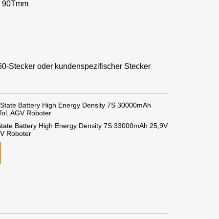
 * 90Tmm
T60-Stecker oder kundenspezifischer Stecker
 State Battery High Energy Density 7S 30000mAh
VTol, AGV Roboter
State Battery High Energy Density 7S 33000mAh 25,9V
GV Roboter