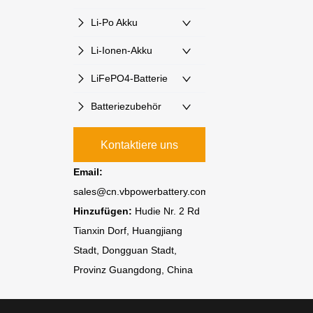
Li-Po Akku
Li-Ionen-Akku
LiFePO4-Batterie
Batteriezubehör
Kontaktiere uns
Email:
sales@cn.vbpowerbattery.com
Hinzufügen:
Hudie Nr. 2 Rd
Tianxin Dorf, Huangjiang
Stadt, Dongguan Stadt,
Provinz Guangdong, China