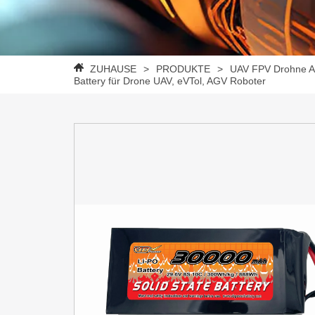
ZUHAUSE
>
PRODUKTE
>
UAV FPV Drohne A
Battery für Drone UAV, eVTol, AGV Roboter