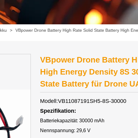
kku
>
VBpower Drone Battery High Rate Solid State Battery High En
VBpower Drone Battery Hi
High Energy Density 8S 3
State Battery für Drone 
Modell:VB11087191SH5-8S-30000
Spezifikation:
Batteriekapazität: 30000 mAh
Nennspannung: 29,6 V