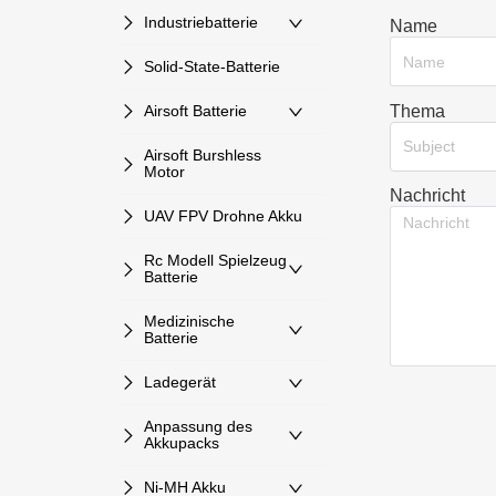
Industriebatterie
Name
Solid-State-Batterie
Thema
Airsoft Batterie
Subject
Airsoft Burshless
Motor
Nachricht
UAV FPV Drohne Akku
Rc Modell Spielzeug
Batterie
Medizinische
Batterie
Ladegerät
Anpassung des
Akkupacks
Ni-MH Akku