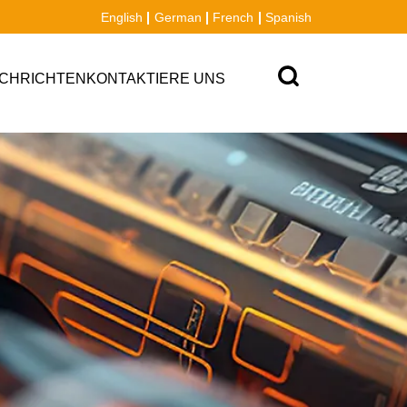
English
German
French
Spanish
CHRICHTEN
KONTAKTIERE UNS