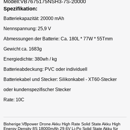
Modell:VB7675175NSH3-7S-20000
Spezifikation:
Batteriekapazität: 20000 mAh
Nennspannung: 25,9 V
Abmessungen der Batterie: Ca. 180L * 77W * 55Tmm
Gewicht ca. 1683g
Energiedichte: 380wh / kg
Batterieabdeckung: PVC oder individuell
Batteriekabel und Stecker: Silikonkabel - XT60-Stecker
oder kundenspezifischer Stecker
Rate: 10C
Bisherige:
VBpower Drone Akku High Rate Solid State Akku High
Energy Density 8S 18000mAh 29,6V Li-Po Solid State Akku für