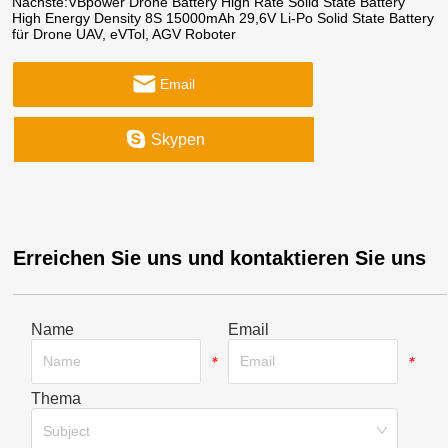
Nächste:
VBpower Drone Battery High Rate Solid State Battery
High Energy Density 8S 15000mAh 29,6V Li-Po Solid State Battery
für Drone UAV, eVTol, AGV Roboter
Email
Skypen
Erreichen Sie uns und kontaktieren Sie uns
Name
Email
*
*
Thema
*
Subject