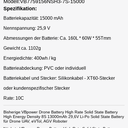
Modell:VB7759156NSH3-7S-15000
Spezifikation:
Batteriekapazität: 15000 mAh
Nennspannung: 25,9 V
Abmessungen der Batterie: Ca. 160L * 60W * 55Tmm
Gewicht ca. 1102g
Energiedichte: 400wh / kg
Batterieabdeckung: PVC oder individuell
Batteriekabel und Stecker: Silikonkabel - XT60-Stecker
oder kundenspezifischer Stecker
Rate: 10C
Bisherige:
VBpower Drone Battery High Rate Solid State Battery
High Energy Density 8S 13000mAh 29,6V Li-Po Solid State Battery
für Drone UAV, eVTol, AGV Roboter