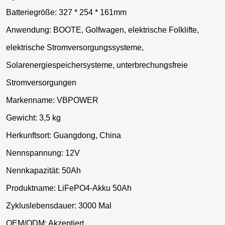
Batteriegröße: 327 * 254 * 161mm
Anwendung: BOOTE, Golfwagen, elektrische Folklifte,
elektrische Stromversorgungssysteme,
Solarenergiespeichersysteme, unterbrechungsfreie
Stromversorgungen
Markenname: VBPOWER
Gewicht: 3,5 kg
Herkunftsort: Guangdong, China
Nennspannung: 12V
Nennkapazität: 50Ah
Produktname: LiFePO4-Akku 50Ah
Zykluslebensdauer: 3000 Mal
OEM/ODM: Akzeptiert