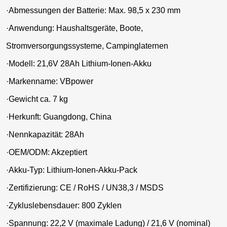
·
Abmessungen der Batterie: Max. 98,5 x 230 mm
·
Anwendung: Haushaltsgeräte, Boote,
Stromversorgungssysteme, Campinglaternen
·
Modell: 21,6V 28Ah Lithium-Ionen-Akku
·
Markenname: VBpower
·
Gewicht ca. 7 kg
·
Herkunft: Guangdong, China
·
Nennkapazität: 28Ah
·
OEM/ODM: Akzeptiert
·
Akku-Typ: Lithium-Ionen-Akku-Pack
·
Zertifizierung: CE / RoHS / UN38,3 / MSDS
·
Zykluslebensdauer: 800 Zyklen
·
Spannung: 22,2 V (maximale Ladung) / 21,6 V (nominal)