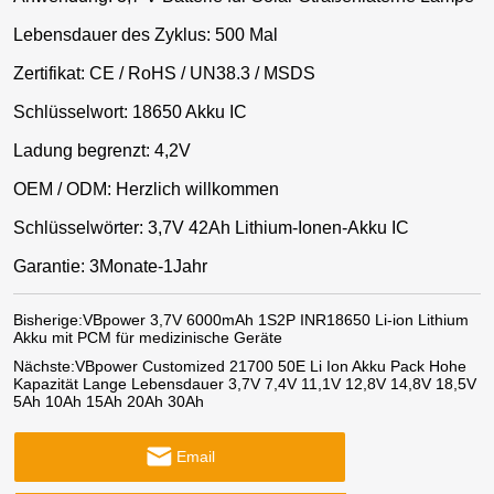
Lebensdauer des Zyklus: 500 Mal
Zertifikat: CE / RoHS / UN38.3 / MSDS
Schlüsselwort: 18650 Akku IC
Ladung begrenzt: 4,2V
OEM / ODM: Herzlich willkommen
Schlüsselwörter: 3,7V 42Ah Lithium-Ionen-Akku IC
Garantie: 3Monate-1Jahr
Bisherige:
VBpower 3,7V 6000mAh 1S2P INR18650 Li-ion Lithium
Akku mit PCM für medizinische Geräte
Nächste:
VBpower Customized 21700 50E Li Ion Akku Pack Hohe
Kapazität Lange Lebensdauer 3,7V 7,4V 11,1V 12,8V 14,8V 18,5V
5Ah 10Ah 15Ah 20Ah 30Ah
Email