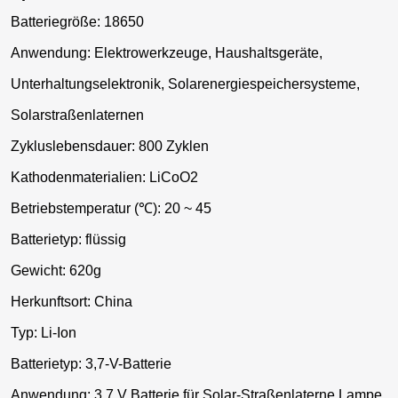
Batteriegröße: 18650
Anwendung: Elektrowerkzeuge, Haushaltsgeräte,
Unterhaltungselektronik, Solarenergiespeichersysteme,
Solarstraßenlaternen
Zykluslebensdauer: 800 Zyklen
Kathodenmaterialien: LiCoO2
Betriebstemperatur (℃): 20 ~ 45
Batterietyp: flüssig
Gewicht: 620g
Herkunftsort: China
Typ: Li-Ion
Batterietyp: 3,7-V-Batterie
Anwendung: 3,7 V Batterie für Solar-Straßenlaterne Lampe