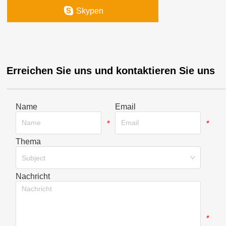
Skypen
Erreichen Sie uns und kontaktieren Sie uns
Name
Email
*
*
Thema
*
Subject
Nachricht
*