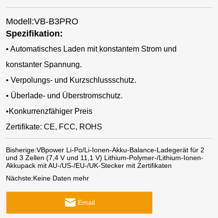
Modell:VB-B3PRO
Spezifikation:
• Automatisches Laden mit konstantem Strom und
konstanter Spannung.
• Verpolungs- und Kurzschlussschutz.
• Überlade- und Überstromschutz.
•Konkurrenzfähiger Preis
Zertifikate: CE, FCC, ROHS
Bisherige:
VBpower Li-Po/Li-Ionen-Akku-Balance-Ladegerät für 2
und 3 Zellen (7,4 V und 11,1 V) Lithium-Polymer-/Lithium-Ionen-
Akkupack mit AU-/US-/EU-/UK-Stecker mit Zertifikaten
Nächste:
Keine Daten mehr
Email