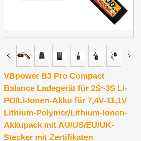
VBpower B3 Pro Compact
Balance Ladegerät für 2S~3S Li-
PO/Li-Ionen-Akku für 7,4V-11,1V
Lithium-Polymer/Lithium-Ionen-
Akkupack mit AU/US/EU/UK-
Stecker mit Zertifikaten