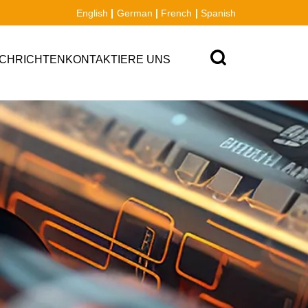
English
German
French
Spanish
CHRICHTEN
KONTAKTIERE UNS