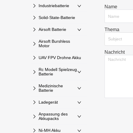
Industriebatterie
Name
Solid-State-Batterie
Thema
Airsoft Batterie
Subject
Airsoft Burshless
Motor
Nachricht
UAV FPV Drohne Akku
Rc Modell Spielzeug
Batterie
Medizinische
Batterie
Ladegerät
Anpassung des
Akkupacks
Ni-MH Akku