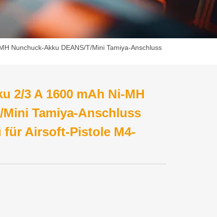
i-MH Nunchuck-Akku DEANS/T/Mini Tamiya-Anschluss
ku 2/3 A 1600 mAh Ni-MH
Mini Tamiya-Anschluss
für Airsoft-Pistole M4-