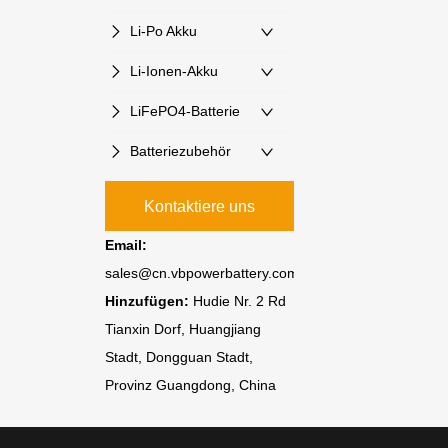
Li-Po Akku
Li-Ionen-Akku
LiFePO4-Batterie
Batteriezubehör
Kontaktiere uns
Email:
sales@cn.vbpowerbattery.com
Hinzufügen:
Hudie Nr. 2 Rd
Tianxin Dorf, Huangjiang
Stadt, Dongguan Stadt,
Provinz Guangdong, China