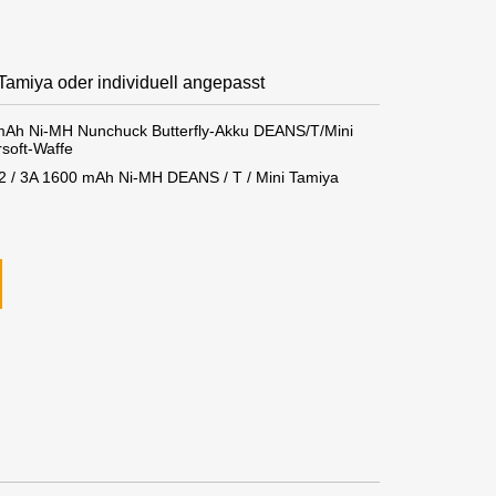
Tamiya oder individuell angepasst
 mAh Ni-MH Nunchuck Butterfly-Akku DEANS/T/Mini
rsoft-Waffe
v 2 / 3A 1600 mAh Ni-MH DEANS / T / Mini Tamiya