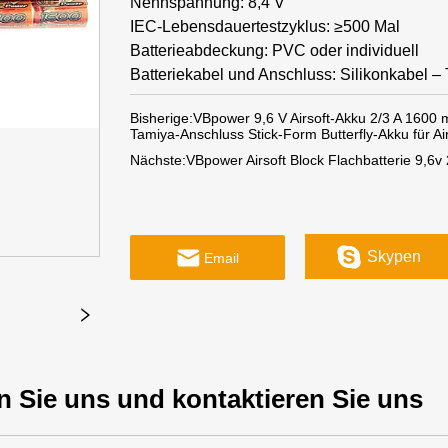
Nennspannung: 8,4 V
IEC-Lebensdauertestzyklus: ≥500 Mal
Batterieabdeckung: PVC oder individuell
Batteriekabel und Anschluss: Silikonkabel – 
Bisherige:
VBpower 9,6 V Airsoft-Akku 2/3 A 1600
Tamiya-Anschluss Stick-Form Butterfly-Akku für Ai
Nächste:
VBpower Airsoft Block Flachbatterie 9,6
Skypen
Email
n Sie uns und kontaktieren Sie uns