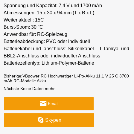
Spannung und Kapazität: 7,4 V und 1700 mAh
Abmessungen: 15 x 30 x 94 mm (T x B x L)
Weiter aktuell: 15C
Burst-Strom: 30 °C
Anwendbar für: RC-Spielzeug
Batterieabdeckung: PVC oder individuell
Batteriekabel und -anschluss: Silikonkabel – T Tamiya- und
BBL2-Anschluss oder individueller Anschluss
Batteriezellentyp: Lithium-Polymer-Batterie
Bisherige:
VBpower RC Hochwertiger Li-Po-Akku 11,1 V 25 C 3700
mAh RC-Modelle Akku
Nächste:
Keine Daten mehr
Email
Skypen