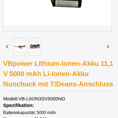
VBpower Lithium-Ionen-Akku 11,1
V 5000 mAh Li-Ionen-Akku
Nunchuck mit T/Deans-Anschluss
Modell:VB-LIION3SV5000ND
Spezifikation:
Batteriekapazität: 5000 mAh