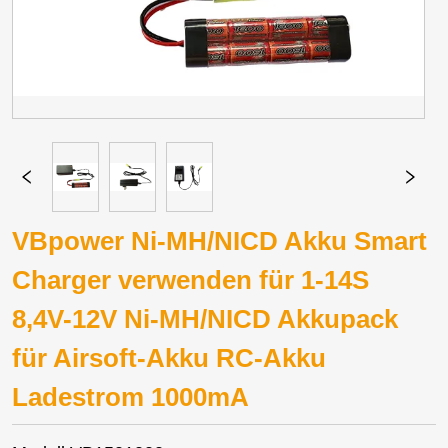
VBpower Ni-MH/NICD Akku Smart
Charger verwenden für 1-14S
8,4V-12V Ni-MH/NICD Akkupack
für Airsoft-Akku RC-Akku
Ladestrom 1000mA