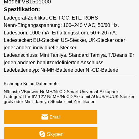
Modell:VB1501000
Spezifikation:
Ladegerät-Zertifikat: CE, FCC, ETL, ROHS
Nenn-Eingangsspannung: 100–240 V AC, 50/60 Hz.
Ladestrom: 1000 mA. Erhaltungsstrom: 50 +-20 mA.
Ladestecker: EU-Stecker, US-Stecker, UK-Stecker oder
jeder andere individuelle Stecker.
Ladeanschluss: Mini Tamiya, Standard Tamiya, T/Deans für
jeden anderen benutzerdefinierten Anschluss
Ladebatterietyp: Ni-MH-Batterie oder Ni-CD-Batterie
Bisherige:
Keine Daten mehr
Nächste:
VBpower Ni-MH/Ni-CD Smart Universal-Akkupack-
Ladegerät für 6V-12V Ni-MH/Ni-CD Akku mit AU/US/EU/UK Stecker
groß oder Mini–Tamiya Stecker mit Zertifikaten
Email
Skypen