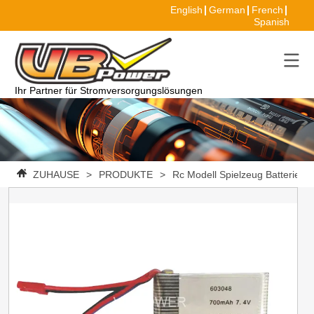
English
German
French
Spanish
Ihr Partner für Stromversorgungslösungen
ZUHAUSE
>
PRODUKTE
>
Rc Modell Spielzeug Batterie
>