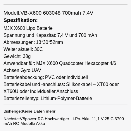
Modell:VB-X600 603048 700mah 7.4V
Spezifikation:
MJX X600 Lipo Batterie
Spannung und Kapazität: 7,4 V und 700 mAh
Abmessungen: 13*30*52mm
Weiter aktuell: 30C
Gewicht: 38g
Anwendbar für: MJX X600 Quadcopter Hexacopter 4/6
Achsen Gyro UAV
Batterieabdeckung: PVC oder individuell
Batteriekabel und -anschluss: Silikonkabel – XT60 oder
XT60U oder individueller Anschluss
Batteriezellentyp: Lithium-Polymer-Batterie
Bisherige:
Keine Daten mehr
Nächste:
VBpower RC Hochwertiger Li-Po-Akku 11,1 V 25 C 3700
mAh RC-Modelle Akku