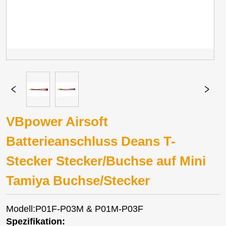
VBpower Airsoft
Batterieanschluss Deans T-
Stecker Stecker/Buchse auf Mini
Tamiya Buchse/Stecker
Modell:P01F-P03M & P01M-P03F
Spezifikation: