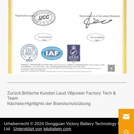
Zurück:
Britische Kunden Laud VBpower Factory Tech &
Team
Nächste:
Highlights der Brandschutzübung
Urheberrecht © 2024 Dongguan Victory Battery Technology Co.,
Ltd.
Unterstützt von
iglobalwin.com