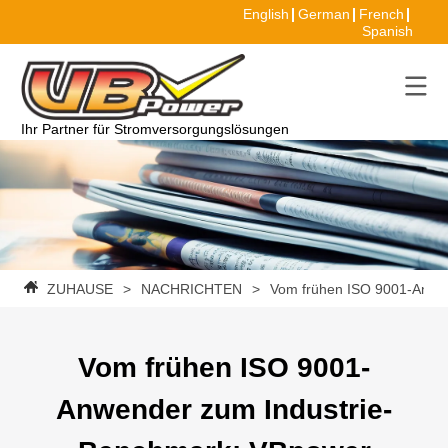
English
German
French
Spanish
Ihr Partner für Stromversorgungslösungen
ZUHAUSE
>
NACHRICHTEN
>
Vom frühen ISO 9001-Anwe
Vom frühen ISO 9001-
Anwender zum Industrie-